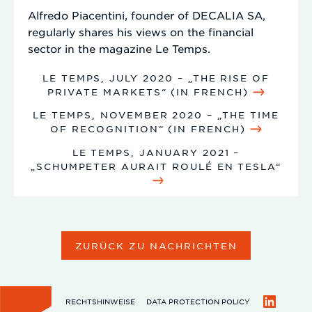
Alfredo Piacentini, founder of DECALIA SA,
regularly shares his views on the financial
sector in the magazine Le Temps.
LE TEMPS, JULY 2020 – „THE RISE OF
PRIVATE MARKETS“ (IN FRENCH)
LE TEMPS, NOVEMBER 2020 – „THE TIME
OF RECOGNITION“ (IN FRENCH)
LE TEMPS, JANUARY 2021 –
„SCHUMPETER AURAIT ROULÉ EN TESLA“
ZURÜCK ZU NACHRICHTEN
RECHTSHINWEISE
DATA PROTECTION POLICY