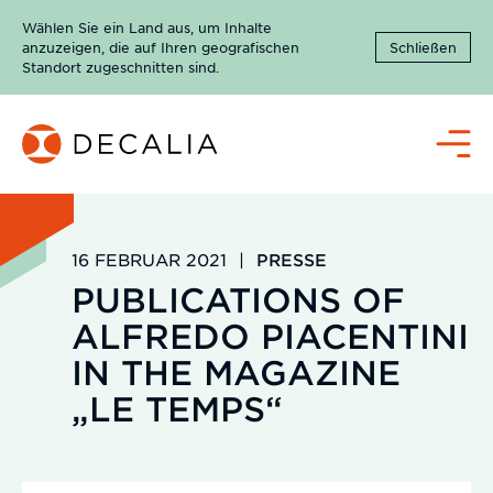
Zum
Wählen Sie ein Land aus, um Inhalte
Inhalt
anzuzeigen, die auf Ihren geografischen
Schließen
springen
Standort zugeschnitten sind.
Menü
16 FEBRUAR 2021
|
PRESSE
PUBLICATIONS OF
ALFREDO PIACENTINI
IN THE MAGAZINE
„LE TEMPS“