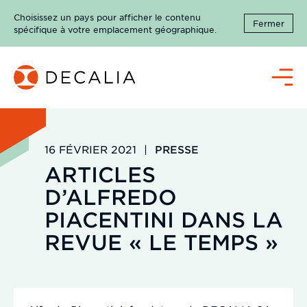
Passer
Choisissez un pays pour afficher le contenu
au
Fermer
spécifique à votre emplacement géographique.
contenu
Menu
16 FÉVRIER 2021
|
PRESSE
ARTICLES
D’ALFREDO
PIACENTINI DANS LA
REVUE « LE TEMPS »