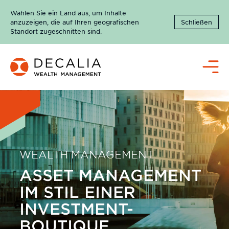
Zum
Wählen Sie ein Land aus, um Inhalte
Inhalt
anzuzeigen, die auf Ihren geografischen
Schließen
springen
Standort zugeschnitten sind.
Menü
WEALTH MANAGEMENT
ASSET MANAGEMENT
IM STIL EINER
INVESTMENT-
BOUTIQUE