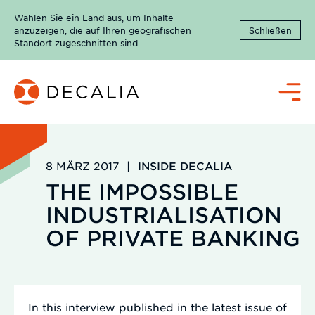
Zum
Wählen Sie ein Land aus, um Inhalte
Inhalt
anzuzeigen, die auf Ihren geografischen
Schließen
springen
Standort zugeschnitten sind.
Menü
8 MÄRZ 2017
|
INSIDE DECALIA
THE IMPOSSIBLE
INDUSTRIALISATION
OF PRIVATE BANKING
In this interview published in the latest issue of