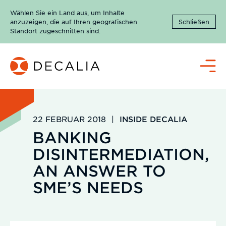
Zum
Wählen Sie ein Land aus, um Inhalte
Inhalt
anzuzeigen, die auf Ihren geografischen
Schließen
springen
Standort zugeschnitten sind.
Menü
22 FEBRUAR 2018
|
INSIDE DECALIA
BANKING
DISINTERMEDIATION,
AN ANSWER TO
SME’S NEEDS