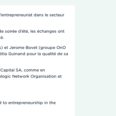
l’entrepreneuriat dans le secteur
e soirée d’été, les échanges ont
é.
ers) et Jerome Bovet (groupe OnO
itia Guinand pour la qualité de sa
A Capital SA, comme en
logic Network Organisation et
d to entrepreneurship in the