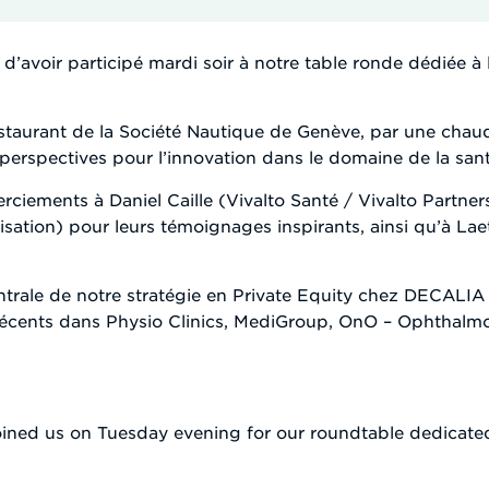
d’avoir participé mardi soir à notre table ronde dédiée à 
staurant de la Société Nautique de Genève, par une chaud
 perspectives pour l’innovation dans le domaine de la sant
rciements à Daniel Caille (Vivalto Santé / Vivalto Partn
tion) pour leurs témoignages inspirants, ainsi qu’à Laet
ntrale de notre stratégie en Private Equity chez DECALI
récents dans Physio Clinics, MediGroup, OnO – Ophthalmo
joined us on Tuesday evening for our roundtable dedicate