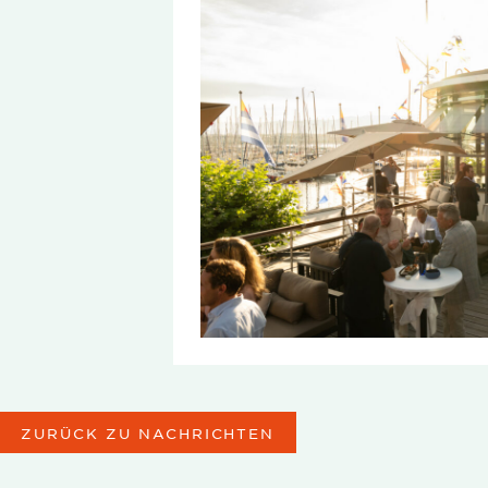
ZURÜCK ZU NACHRICHTEN