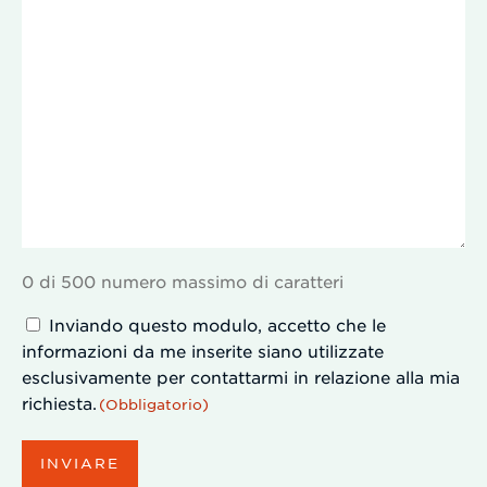
0 di 500 numero massimo di caratteri
Consentement
Inviando questo modulo, accetto che le
informazioni da me inserite siano utilizzate
(Obbligatorio)
esclusivamente per contattarmi in relazione alla mia
richiesta.
(Obbligatorio)