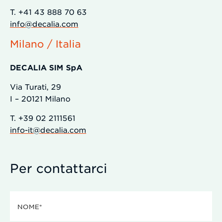
T. +41 43 888 70 63
info@decalia.com
Milano / Italia
DECALIA SIM SpA
Via Turati, 29
I – 20121 Milano
T. +39 02 2111561
info-it@decalia.com
Per contattarci
Nome
(Obbligatorio)