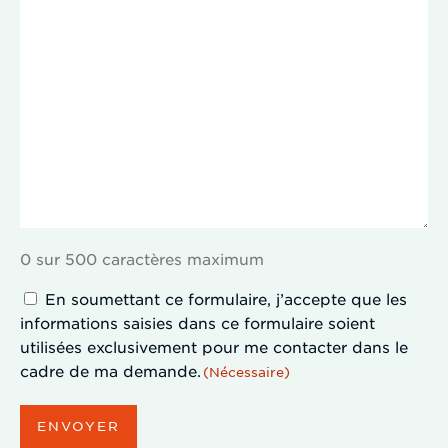
0 sur 500 caractères maximum
Consentement
En soumettant ce formulaire, j’accepte que les
informations saisies dans ce formulaire soient
(Nécessaire)
utilisées exclusivement pour me contacter dans le
cadre de ma demande.
(Nécessaire)