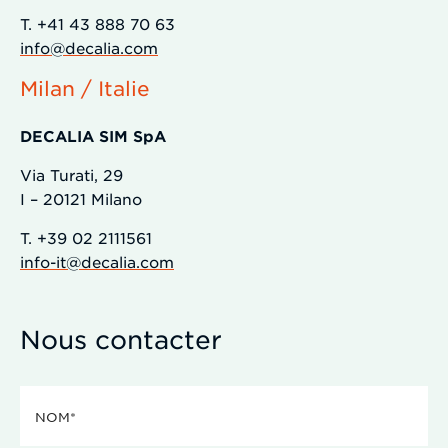
T. +41 43 888 70 63
info@decalia.com
Milan / Italie
DECALIA SIM SpA
Via Turati, 29
I – 20121 Milano
T. +39 02 2111561
info-it@decalia.com
Nous contacter
Nom
(Nécessaire)