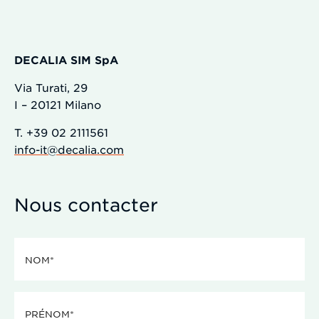
DECALIA SIM SpA
Via Turati, 29
I – 20121 Milano
T. +39 02 2111561
info-it@decalia.com
Nous contacter
Nom
(Nécessaire)
Prénom
(Nécessaire)