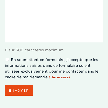
0 sur 500 caractères maximum
Consentement
En soumettant ce formulaire, j’accepte que les
informations saisies dans ce formulaire soient
(Nécessaire)
utilisées exclusivement pour me contacter dans le
cadre de ma demande.
(Nécessaire)