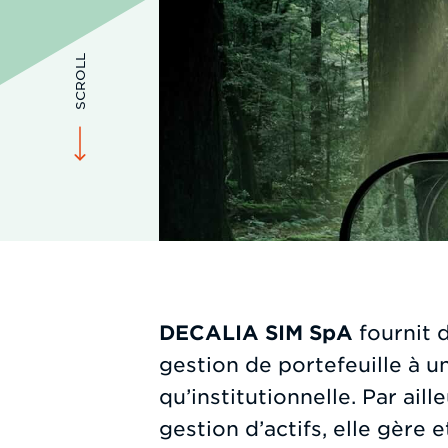
SCROLL
DECALIA SIM
SpA
fournit 
gestion de portefeuille à un
qu’institutionnelle. Par ail
gestion d’actifs, elle gère 