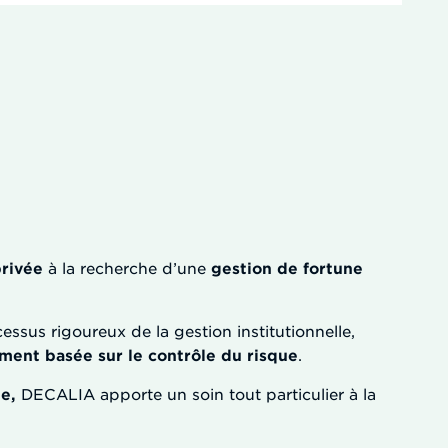
privée
à la recherche d’une
gestion de fortune
essus rigoureux de la gestion institutionnelle,
ement basée sur le contrôle du risque
.
ne
,
DECALIA apporte un soin tout particulier à la