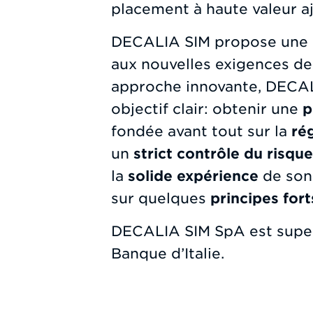
placement à haute valeur a
DECALIA SIM propose une 
aux nouvelles exigences des
approche innovante, DECAL
objectif clair: obtenir une
p
fondée avant tout sur la
ré
un
strict contrôle du risqu
la
solide expérience
de son
sur quelques
principes fort
DECALIA SIM SpA est superv
Banque d’Italie.