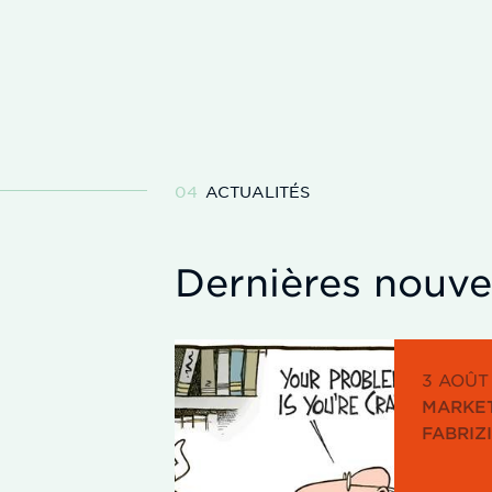
ACTUALITÉS
Dernières nouve
3 AOÛT
MARKET
FABRIZ