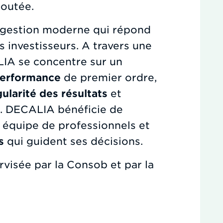
joutée.
gestion moderne qui répond
 investisseurs. A travers une
IA se concentre sur un
erformance
de premier ordre,
gularité des résultats
et
e
. DECALIA bénéficie de
 équipe de professionnels et
s
qui guident ses décisions.
isée par la Consob et par la