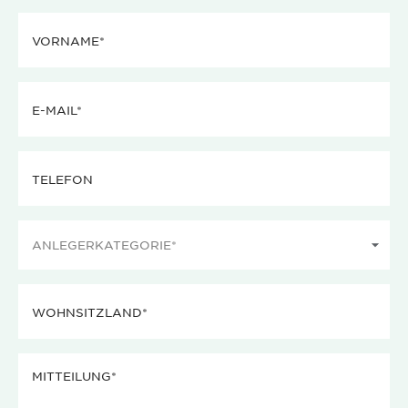
Vorname
(erforderlich)
E-
mail
(erforderlich)
Telefon
Anlegerkategorie
(erforderlich)
Wohnsitzland
(erforderlich)
Mitteilung
(erforderlich)