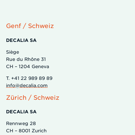
Genf / Schweiz
DECALIA SA
Siège
Rue du Rhône 31
CH – 1204 Geneva
T. +41 22 989 89 89
info@decalia.com
Zürich / Schweiz
DECALIA SA
Rennweg 28
CH – 8001 Zurich