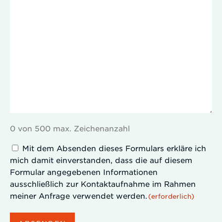
0 von 500 max. Zeichenanzahl
Einverständniserklärung
Mit dem Absenden dieses Formulars erkläre ich
mich damit einverstanden, dass die auf diesem
(erforderlich)
Formular angegebenen Informationen
ausschließlich zur Kontaktaufnahme im Rahmen
meiner Anfrage verwendet werden.
(erforderlich)