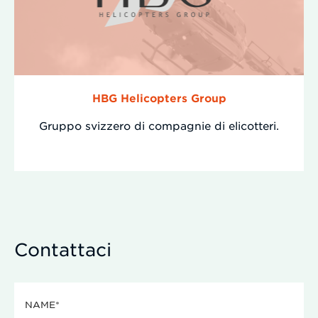
HBG Helicopters Group
Gruppo svizzero di compagnie di elicotteri.
Contattaci
N
a