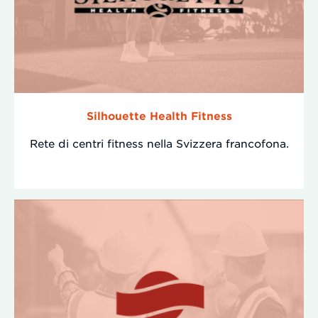
Silhouette Health Fitness
Rete di centri fitness nella Svizzera francofona.