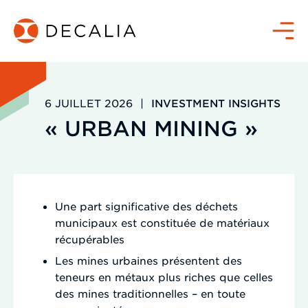
Passer
au
Menu
contenu
6 JUILLET 2026
|
INVESTMENT INSIGHTS
« URBAN MINING »
Une part significative des déchets
municipaux est constituée de matériaux
récupérables
Les mines urbaines présentent des
teneurs en métaux plus riches que celles
des mines traditionnelles – en toute