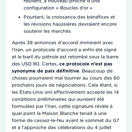
résilient, à nouveau proche d’une
configuration « Boucles d’or »
Pourtant, la croissance des bénéfices et
les révisions haussières devraient encore
soutenir les marchés
Après 38 annonces d’accord imminent avec
l’Iran, un protocole d’accord a enfin été signé
et le baril du pétrole est retombé sous la barre
des USD 80. Certes,
ce protocole n’est pas
synonyme de paix définitive
. Beaucoup de
choses pourraient mal tourner au cours des 60
prochains jours de négociations. Cela étant, si
les États-Unis ont effectivement accepté les 14
conditions préliminaires qui auraient été
formulées par l’Iran, cette signature révèle à
quel point la Maison Blanche tenait à une
forme de cessez-le-feu avant le sommet du G7
et à l’approche des célébrations du 4 juillet