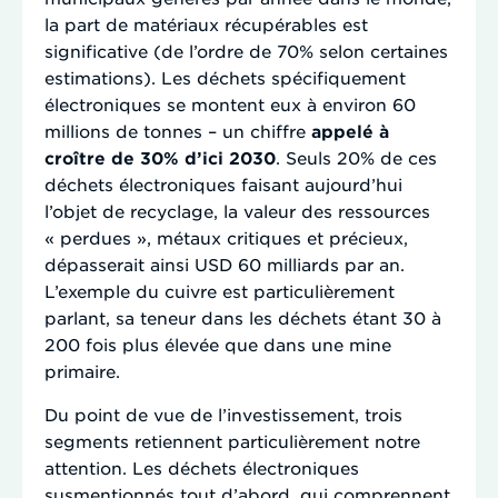
la part de matériaux récupérables est
significative (de l’ordre de 70% selon certaines
estimations). Les déchets spécifiquement
électroniques se montent eux à environ 60
millions de tonnes – un chiffre
appelé à
croître de 30% d’ici 2030
. Seuls 20% de ces
déchets électroniques faisant aujourd’hui
l’objet de recyclage, la valeur des ressources
« perdues », métaux critiques et précieux,
dépasserait ainsi USD 60 milliards par an.
L’exemple du cuivre est particulièrement
parlant, sa teneur dans les déchets étant 30 à
200 fois plus élevée que dans une mine
primaire.
Du point de vue de l’investissement, trois
segments retiennent particulièrement notre
attention. Les déchets électroniques
susmentionnés tout d’abord, qui comprennent