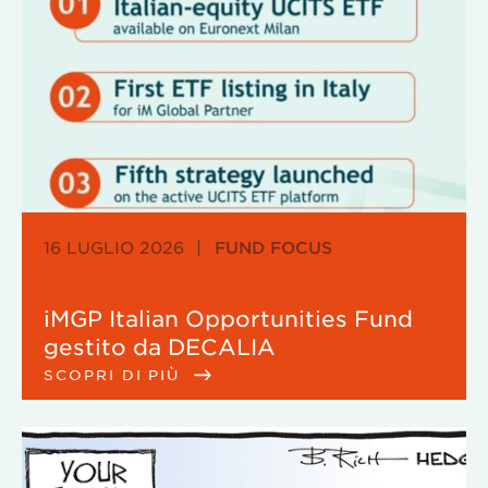
16 LUGLIO 2026
|
FUND FOCUS
iMGP Italian Opportunities Fund
gestito da DECALIA
SCOPRI DI PIÙ