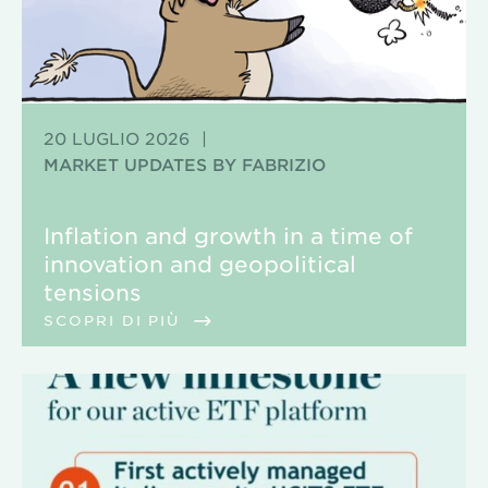
20 LUGLIO 2026
|
MARKET UPDATES BY FABRIZIO
Inflation and growth in a time of
innovation and geopolitical
tensions
SCOPRI DI PIÙ