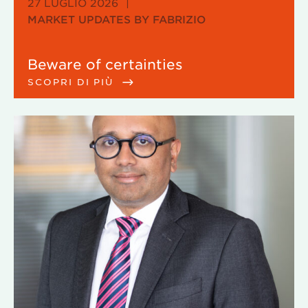
27 LUGLIO 2026
|
MARKET UPDATES BY FABRIZIO
Beware of certainties
SCOPRI DI PIÙ