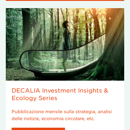
DECALIA Investment Insights &
Ecology Series
Pubblicazione mensile sulla strategia, analisi
delle notizie, economia circolare, etc.