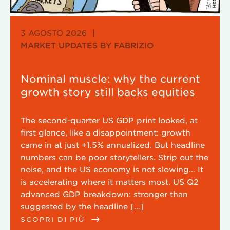
3 AGOSTO 2026
|
MARKET UPDATES BY FABRIZIO
Nominal muscle: why the current
growth story still backs equities
The second-quarter US GDP print looked, at
first glance, like a disappointment: growth
came in at just +1.5% annualized. But headline
numbers can be poor storytellers. Strip out the
noise, and the US economy is not slowing… It
is accelerating where it matters most. US Q2
advanced GDP breakdown: stronger than
suggested by the headline […]
SCOPRI DI PIÙ