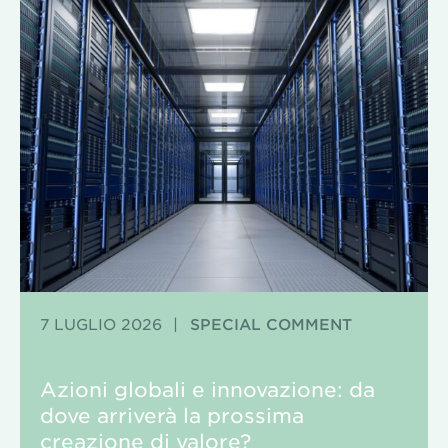
7 LUGLIO 2026
|
SPECIAL COMMENT
Azioni globali e innovazione: da
dove arriverà la prossima
creazione di valore?