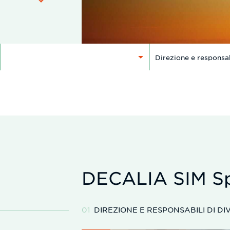
SELEZIONARE
SELEZIONARE
UN
UN
PAESE
TEAM
DECALIA SIM S
DIREZIONE E RESPONSABILI DI DI