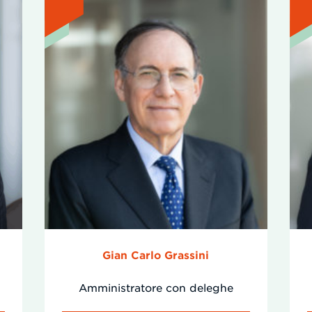
Gian Carlo Grassini
Amministratore con deleghe