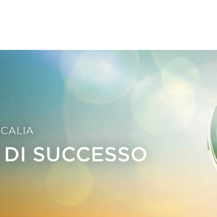
CALIA
 DI SUCCESSO