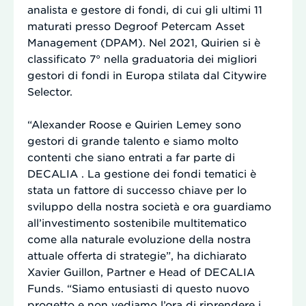
analista e gestore di fondi, di cui gli ultimi 11
maturati presso Degroof Petercam Asset
Management (DPAM). Nel 2021, Quirien si è
classificato 7° nella graduatoria dei migliori
gestori di fondi in Europa stilata dal Citywire
Selector.
“Alexander Roose e Quirien Lemey sono
gestori di grande talento e siamo molto
contenti che siano entrati a far parte di
DECALIA . La gestione dei fondi tematici è
stata un fattore di successo chiave per lo
sviluppo della nostra società e ora guardiamo
all’investimento sostenibile multitematico
come alla naturale evoluzione della nostra
attuale offerta di strategie”, ha dichiarato
Xavier Guillon, Partner e Head of DECALIA
Funds. “Siamo entusiasti di questo nuovo
progetto e non vediamo l’ora di riprendere i