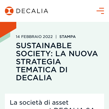
Salta
al
Menù
contenuto
14 FEBBRAIO 2022
|
STAMPA
SUSTAINABLE
SOCIETY: LA NUOVA
STRATEGIA
TEMATICA DI
DECALIA
La società di asset