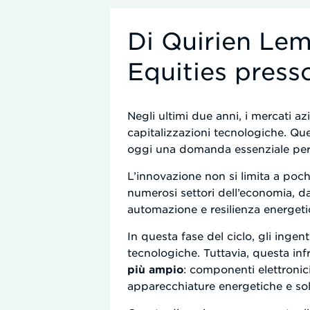
Di Quirien Le
Equities pres
Negli ultimi due anni, i mercati a
capitalizzazioni tecnologiche. Ques
oggi una domanda essenziale per gl
L’innovazione non si limita a poc
numerosi settori dell’economia, dall
automazione e resilienza energeti
In questa fase del ciclo, gli inge
tecnologiche. Tuttavia, questa in
più ampio
: componenti elettronici
apparecchiature energetiche e sol