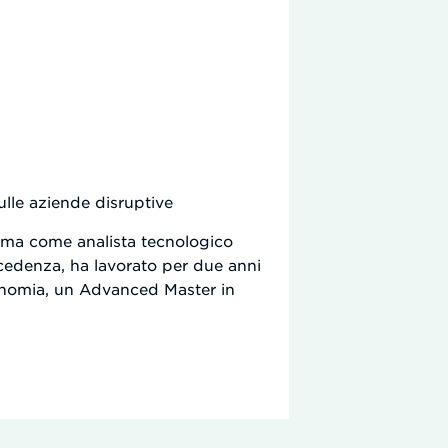
ulle aziende disruptive
ima come analista tecnologico
ecedenza, ha lavorato per due anni
onomia, un Advanced Master in