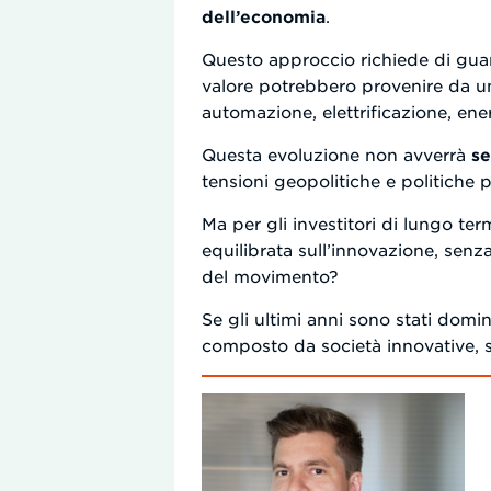
dell’economia
.
Questo approccio richiede di guarda
valore potrebbero provenire da un
automazione, elettrificazione, ener
Questa evoluzione non avverrà
se
tensioni geopolitiche e politiche 
Ma per gli investitori di lungo te
equilibrata sull’innovazione, sen
del movimento?
Se gli ultimi anni sono stati domi
composto da società innovative, 