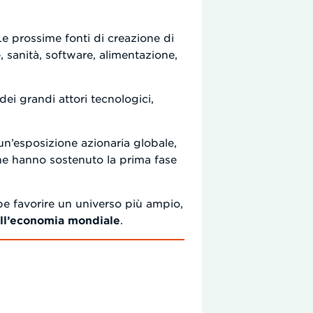
 Le prossime fonti di creazione di
 sanità, software, alimentazione,
 dei grandi attori tecnologici,
 un’esposizione azionaria globale,
he hanno sostenuto la prima fase
be favorire un universo più ampio,
ell’economia mondiale
.