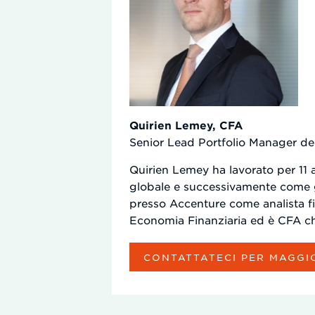
Quirien Lemey, CFA
Senior Lead Portfolio Manager dell
Quirien Lemey ha lavorato per 1
globale e successivamente come ge
presso Accenture come analista f
Economia Finanziaria ed è CFA ch
CONTATTATECI PER MAGGI