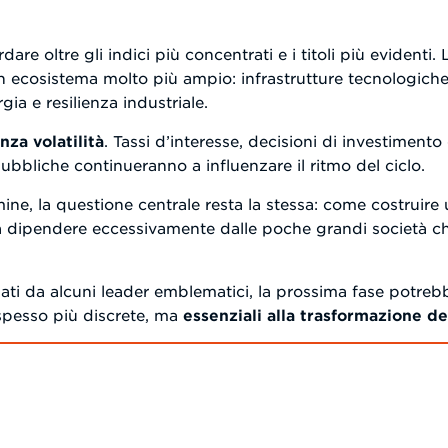
re oltre gli indici più concentrati e i titoli più evidenti.
 ecosistema molto più ampio: infrastrutture tecnologiche,
gia e resilienza industriale.
nza volatilità
. Tassi d’interesse, decisioni di investimento
pubbliche continueranno a influenzare il ritmo del ciclo.
rmine, la questione centrale resta la stessa: come costruire
za dipendere eccessivamente dalle poche grandi società c
nati da alcuni leader emblematici, la prossima fase potreb
spesso più discrete, ma
essenziali alla trasformazione d