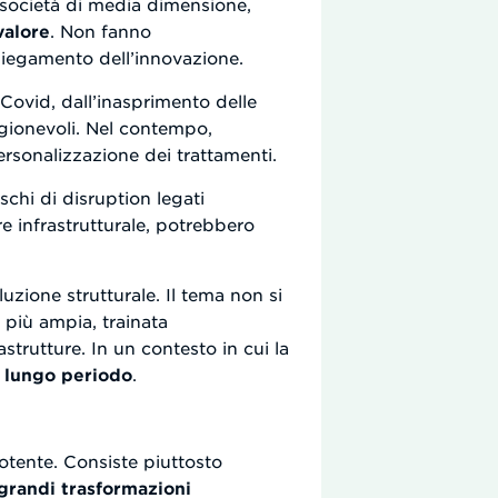
e società di media dimensione,
valore
. Non fanno
piegamento dell’innovazione.
-Covid, dall’inasprimento delle
agionevoli. Nel contempo,
personalizzazione dei trattamenti.
ischi di disruption legati
are infrastrutturale, potrebbero
luzione strutturale. Il tema non si
 più ampia, trainata
astrutture. In un contesto in cui la
i lungo periodo
.
otente. Consiste piuttosto
grandi trasformazioni