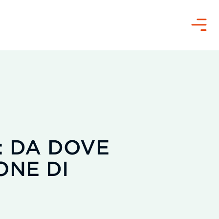
Menù
: DA DOVE
ONE DI