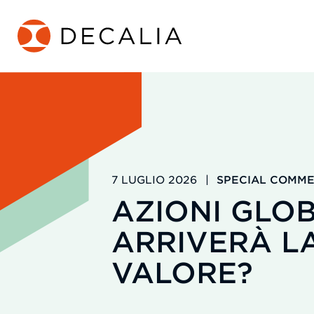
Salta
al
contenuto
7 LUGLIO 2026
|
SPECIAL COMM
AZIONI GLOB
ARRIVERÀ L
VALORE?