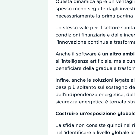
Questa dinamica apre un ventaglio 
spesso meno seguite dagli invest
necessariamente la prima pagina d
Lo stesso vale per il settore sani
condizioni finanziarie e dalle in
l’innovazione continua a trasformar
Anche il software è
un altro amb
all’intelligenza artificiale, ma al
beneficiare della graduale trasfor
Infine, anche le soluzioni legate a
basa più soltanto sul sostegno del
dall’indipendenza energetica, dall’
sicurezza energetica è tornata st
Costruire un’esposizione globale
La sfida non consiste quindi nel 
nell’identificare a livello globale 