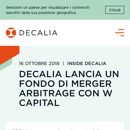
Salta
Selezioni un paese per visualizzare i contenuti
al
Chiudi
specifici della sua posizione geografica.
contenuto
Menù
16 OTTOBRE 2018
|
INSIDE DECALIA
DECALIA LANCIA UN
FONDO DI MERGER
ARBITRAGE CON W
CAPITAL