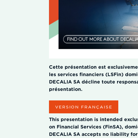
Cette présentation est exclusivement
les services financiers (LSFin) domi
DECALIA SA décline toute responsabi
présentation.
VERSION FRANÇAISE
This presentation is intended exclus
on Financial Services (FinSA), domi
DECALIA SA accepts no liability for