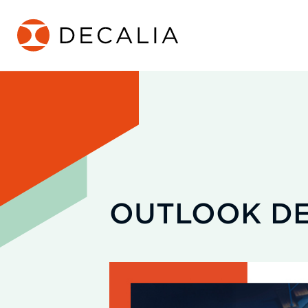
Passer
au
contenu
OUTLOOK DE