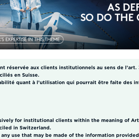
 réservée aux clients institutionnels au sens de l’art. 3
ciliés en Suisse.
lité quant à l’utilisation qui pourrait être faite des 
ively for institutional clients within the meaning of Ar
ciled in Switzerland.
 any use that may be made of the information provided 