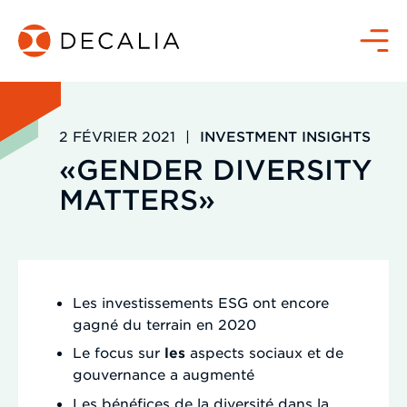
Passer
au
Menu
contenu
2 FÉVRIER 2021
|
INVESTMENT INSIGHTS
«GENDER DIVERSITY
MATTERS»
Les investissements ESG ont encore
gagné du terrain en 2020
Le focus sur
les
aspects sociaux et de
gouvernance a augmenté
Les bénéfices de la diversité dans la