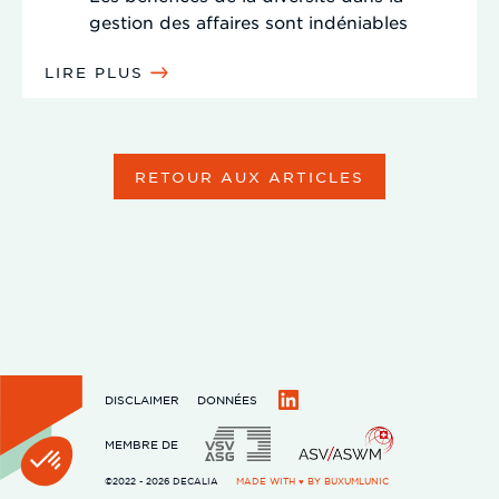
gestion des affaires sont indéniables
LIRE PLUS
RETOUR AUX ARTICLES
DISCLAIMER
DONNÉES
LinkedIn
MEMBRE DE
©2022 - 2026 DECALIA
MADE WITH ♥ BY
BUXUMLUNIC