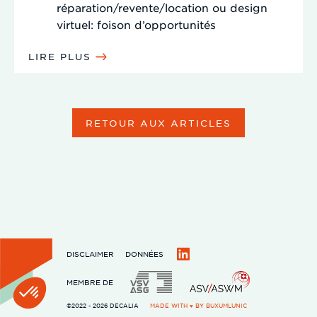
réparation/revente/location ou design
virtuel: foison d’opportunités
LIRE PLUS
RETOUR AUX ARTICLES
DISCLAIMER
DONNÉES
LinkedIn
MEMBRE DE
©2022 - 2026 DECALIA
MADE WITH ♥ BY
BUXUMLUNIC