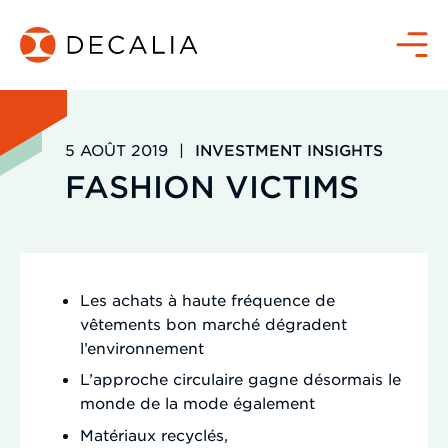
Passer
au
Menu
contenu
5 AOÛT 2019
|
INVESTMENT INSIGHTS
FASHION VICTIMS
Les achats à haute fréquence de
vêtements bon marché dégradent
l’environnement
L’approche circulaire gagne désormais le
monde de la mode également
Matériaux recyclés,