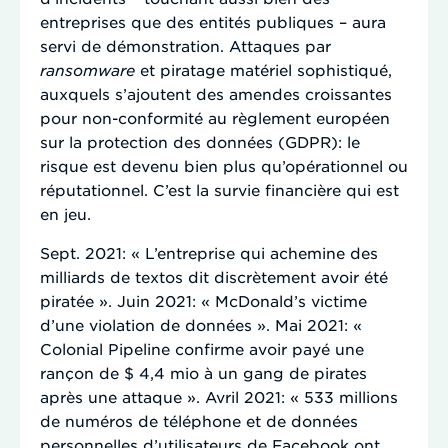
entreprises que des entités publiques – aura
servi de démonstration. Attaques par
ransomware
et piratage matériel sophistiqué,
auxquels s’ajoutent des amendes croissantes
pour non-conformité au règlement européen
sur la protection des données (GDPR): le
risque est devenu bien plus qu’opérationnel ou
réputationnel. C’est la survie financière qui est
en jeu.
Sept. 2021: « L’entreprise qui achemine des
milliards de textos dit discrètement avoir été
piratée ». Juin 2021: « McDonald’s victime
d’une violation de données ». Mai 2021: «
Colonial Pipeline confirme avoir payé une
rançon de $ 4,4 mio à un gang de pirates
après une attaque ». Avril 2021: « 533 millions
de numéros de téléphone et de données
personnelles d’utilisateurs de Facebook ont