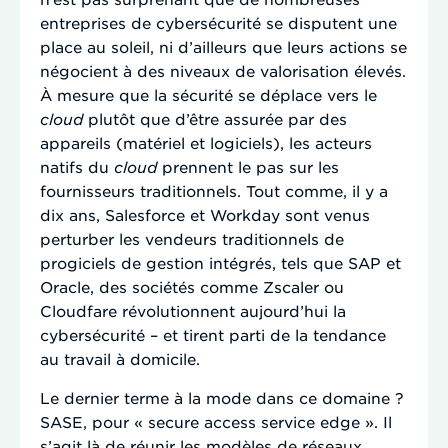
entreprises de cybersécurité se disputent une
place au soleil, ni d’ailleurs que leurs actions se
négocient à des niveaux de valorisation élevés.
À mesure que la sécurité se déplace vers le
cloud
plutôt que d’être assurée par des
appareils (matériel et logiciels), les acteurs
natifs du
cloud
prennent le pas sur les
fournisseurs traditionnels. Tout comme, il y a
dix ans, Salesforce et Workday sont venus
perturber les vendeurs traditionnels de
progiciels de gestion intégrés, tels que SAP et
Oracle, des sociétés comme Zscaler ou
Cloudfare révolutionnent aujourd’hui la
cybersécurité – et tirent parti de la tendance
au travail à domicile.
Le dernier terme à la mode dans ce domaine ?
SASE, pour « secure access service edge ». Il
s’agit là de réunir les modèles de réseaux