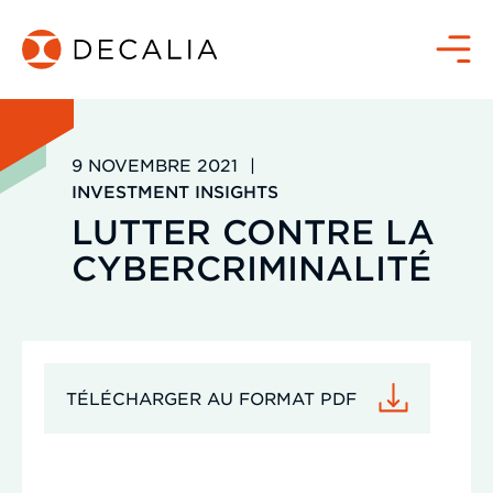
Passer
au
Menu
contenu
9 NOVEMBRE 2021
|
INVESTMENT INSIGHTS
LUTTER CONTRE LA
CYBERCRIMINALITÉ
TÉLÉCHARGER AU FORMAT PDF