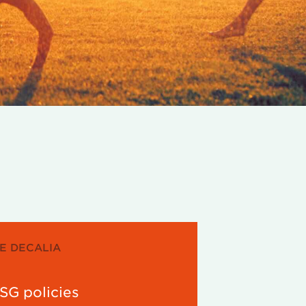
DE DECALIA
G policies