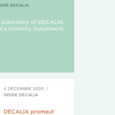
SIDE DECALIA
 subsidiary of DECALIA
d a minority investment
4 DÉCEMBRE 2020
|
INSIDE DECALIA
DECALIA promeut