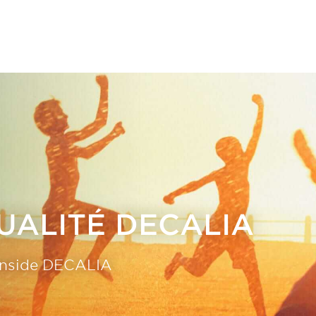
TUALITÉ DECALIA
Inside DECALIA