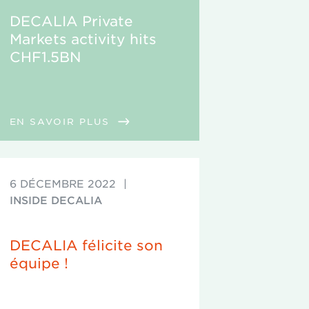
DECALIA Private
Markets activity hits
CHF1.5BN
EN SAVOIR PLUS
6 DÉCEMBRE 2022
|
INSIDE DECALIA
DECALIA félicite son
équipe !