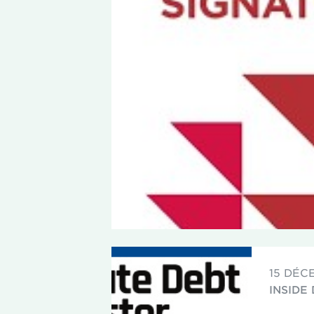
15 DÉC
INSIDE