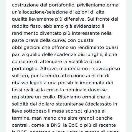
costruzione del portafoglio, privilegiamo ormai
un’allocazione/selezione di azioni di alta
qualità lievemente più difensiva. Sul fronte del
reddito fisso, abbiamo già evidenziato il
rendimento diventato più interessante nella
parte breve della curva, con queste
obbligazioni che offrono un rendimento quasi
pari a quello delle scadenze più lunghe, il che
consente di attenuare la volatilità di un
portafoglio. Altrove, manteniamo il sovrappeso
sull’oro, pur facendo attenzione ai rischi di
ribasso legati a una possibile impennata dei
tassi reali se la crescita nominale dovesse
registrare un crollo. Riteniamo ormai che la
solidità del dollaro statunitense (declassato in
lieve sottopeso il mese scorso) giunga al
termine, man mano che altre grandi banche
centrali, come la BNS, la BoC o più di recente
la BCE, adottano a loro volta le mosse di rialzo