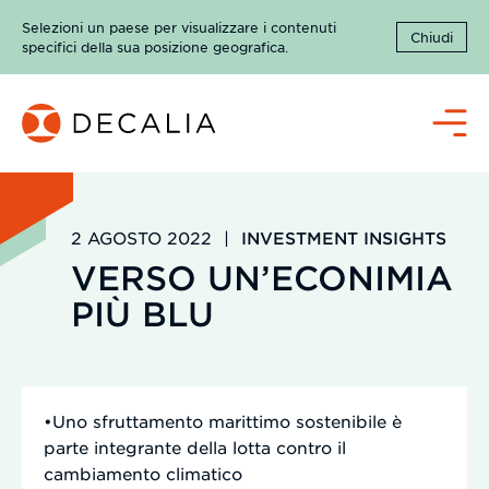
Salta
Selezioni un paese per visualizzare i contenuti
al
Chiudi
specifici della sua posizione geografica.
contenuto
Menù
2 AGOSTO 2022
|
INVESTMENT INSIGHTS
VERSO UN’ECONIMIA
PIÙ BLU
•Uno sfruttamento marittimo sostenibile è
parte integrante della lotta contro il
cambiamento climatico