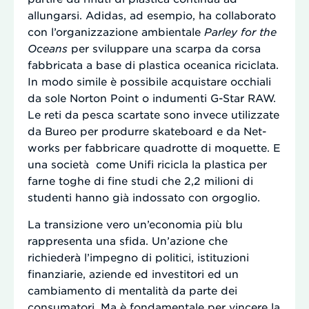
allungarsi. Adidas, ad esempio, ha collaborato
con l’organizzazione ambientale
Parley
for the
Oceans
per sviluppare una scarpa da corsa
fabbricata a base di plastica oceanica riciclata.
In modo simile è possibile acquistare occhiali
da sole Norton Point o indumenti G-Star RAW.
Le reti da pesca scartate sono invece utilizzate
da Bureo per produrre skateboard e da Net-
works per fabbricare quadrotte di moquette. E
una società come Unifi ricicla la plastica per
farne toghe di fine studi che 2,2 milioni di
studenti hanno già indossato con orgoglio.
La transizione vero un’economia più blu
rappresenta una sfida. Un’azione che
richiederà l’impegno di politici, istituzioni
finanziarie, aziende ed investitori ed un
cambiamento di mentalità da parte dei
consumatori. Ma è fondamentale per vincere la