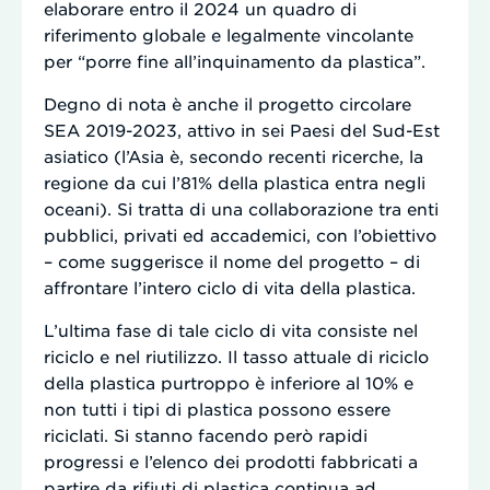
elaborare entro il 2024 un quadro di
riferimento globale e legalmente vincolante
per “porre fine all’inquinamento da plastica”.
Degno di nota è anche il progetto circolare
SEA 2019-2023, attivo in sei Paesi del Sud-Est
asiatico (l’Asia è, secondo recenti ricerche, la
regione da cui l’81% della plastica entra negli
oceani). Si tratta di una collaborazione tra enti
pubblici, privati ed accademici, con l’obiettivo
– come suggerisce il nome del progetto – di
affrontare l’intero ciclo di vita della plastica.
L’ultima fase di tale ciclo di vita consiste nel
riciclo e nel riutilizzo. Il tasso attuale di riciclo
della plastica purtroppo è inferiore al 10% e
non tutti i tipi di plastica possono essere
riciclati. Si stanno facendo però rapidi
progressi e l’elenco dei prodotti fabbricati a
partire da rifiuti di plastica continua ad