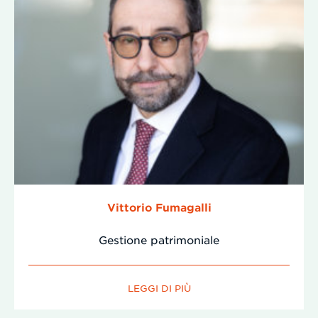
Vittorio Fumagalli
Gestione patrimoniale
LEGGI DI PIÙ