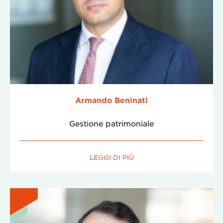
Armando Beninati
Gestione patrimoniale
LEGGI DI PIÙ