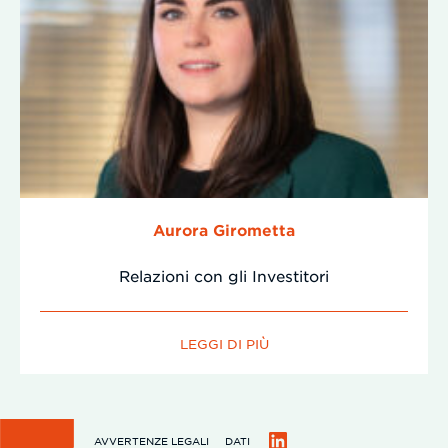
Aurora Girometta
Relazioni con gli Investitori
LEGGI DI PIÙ
AVVERTENZE LEGALI
DATI