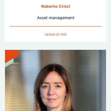
Roberto Crisci
Asset management
LEGGI DI PIÙ