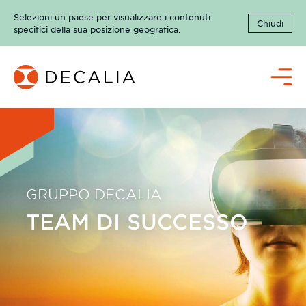
Salta
Selezioni un paese per visualizzare i contenuti
al
Chiudi
specifici della sua posizione geografica.
contenuto
Menù
GRUPPO DECALIA
TEAM DI SUCCESSO