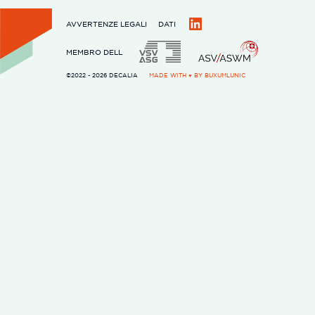
AVVERTENZE LEGALI
DATI
LinkedIn
MEMBRO DELL
©2022 - 2026 DECALIA
MADE WITH ♥ BY
BUXUMLUNIC