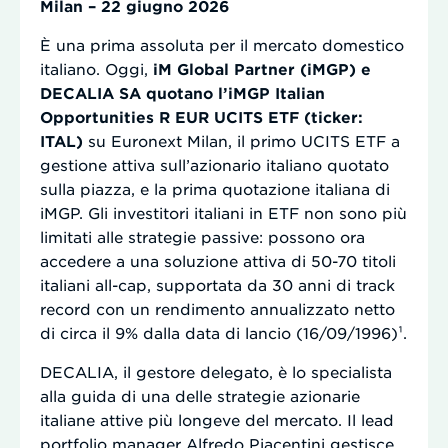
Milan – 22 giugno 2026
È una prima assoluta per il mercato domestico
italiano. Oggi,
iM Global Partner (iMGP) e
DECALIA SA quotano l’iMGP Italian
Opportunities R EUR UCITS ETF (ticker:
ITAL)
su Euronext Milan, il primo UCITS ETF a
gestione attiva sull’azionario italiano quotato
sulla piazza, e la prima quotazione italiana di
iMGP. Gli investitori italiani in ETF non sono più
limitati alle strategie passive: possono ora
accedere a una soluzione attiva di 50-70 titoli
italiani all-cap, supportata da 30 anni di track
record con un rendimento annualizzato netto
di circa il 9% dalla data di lancio (16/09/1996)¹.
DECALIA, il gestore delegato, è lo specialista
alla guida di una delle strategie azionarie
italiane attive più longeve del mercato. Il lead
portfolio manager Alfredo Piacentini gestisce