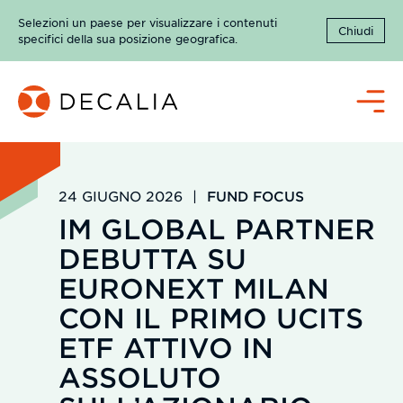
Salta
Selezioni un paese per visualizzare i contenuti
al
Chiudi
specifici della sua posizione geografica.
contenuto
Menù
24 GIUGNO 2026
|
FUND FOCUS
IM GLOBAL PARTNER
DEBUTTA SU
EURONEXT MILAN
CON IL PRIMO UCITS
ETF ATTIVO IN
ASSOLUTO