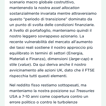
scenario macro globale costruttivo,
mantenendo la nostra
asset
allocation
sostanzialmente invariata mentre attraversiamo
questo “periodo di transizione” dominato da
un punto di svolta delle condizioni finanziarie.
A livello di portafoglio, manteniamo quindi il
nostro leggero sovrappeso azionario. La
recente vulnerabilità del mercato all’aumento
dei tassi reali sostiene il nostro approccio più
equilibrato in termini di settori (Energia,
Materiali e Finanza), dimensioni (
large-
cap
) e
stile (
value
). Da qui deriva anche il nostro
avvicinamento alle azioni UK, dato che il FTSE
rispecchia tutti questi elementi.
Nel reddito fisso restiamo sottopesati, ma
manteniamo la nostra posizione sui
Treasuries
USA a 7-10 anni come copertura contro un
errore politico o contro le turbolenze