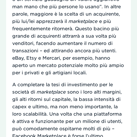
man mano che più persone lo usano”. In altre
parole, maggiore è la scelta di un acquirente,
più lui/lei apprezzerà il
marketplace
e più
frequentemente ritornerà. Questo bacino più
grande di acquirenti attrarrà a sua volta più
venditori, facendo aumentare il numero di
transazioni – ed attirando ancora più utenti.
eBay, Etsy e Mercari, per esempio, hanno
aperto un mercato potenziale molto più ampio
per i privati e gli artigiani locali.
A completare la tesi di investimento per le
società di
marketplace
sono i loro alti margini,
gli alti ritorni sul capitale, la bassa intensità di
capex e ultimo, ma non meno importante, la
loro scalabilità. Una volta che una piattaforma
è attiva e funzionante per un milione di utenti,
può comodamente ospitarne molti di più –
Facebook Marketplace è forse l’ultimo