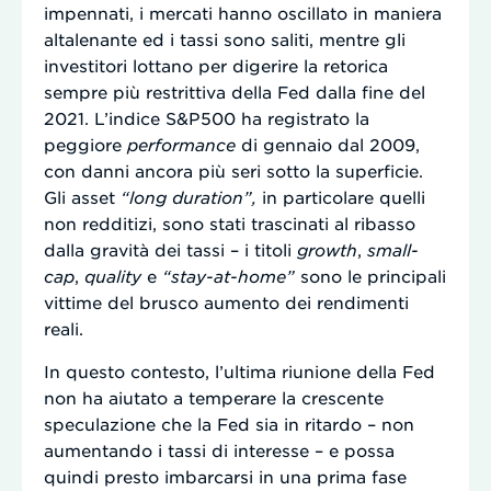
impennati, i mercati hanno oscillato in maniera
altalenante ed i tassi sono saliti, mentre gli
investitori lottano per digerire la retorica
sempre più restrittiva della Fed dalla fine del
2021. L’indice S&P500 ha registrato la
peggiore
performance
di gennaio dal 2009,
con danni ancora più seri sotto la superficie.
Gli asset
“long duration”,
in particolare quelli
non redditizi, sono stati trascinati al ribasso
dalla gravità dei tassi – i titoli
growth
,
small-
cap
,
quality
e
“stay-
at
-home”
sono le principali
vittime del brusco aumento dei rendimenti
reali.
In questo contesto, l’ultima riunione della Fed
non ha aiutato a temperare la crescente
speculazione che la Fed sia in ritardo – non
aumentando i tassi di interesse – e possa
quindi presto imbarcarsi in una prima fase