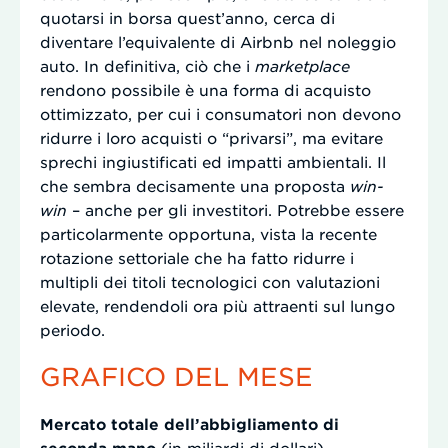
quotarsi in borsa quest’anno, cerca di
diventare l’equivalente di Airbnb nel noleggio
auto. In definitiva, ciò che i
marketplace
rendono possibile è una forma di acquisto
ottimizzato, per cui i consumatori non devono
ridurre i loro acquisti o “privarsi”, ma evitare
sprechi ingiustificati ed impatti ambientali. Il
che sembra decisamente una proposta
win-
win
– anche per gli investitori. Potrebbe essere
particolarmente opportuna, vista la recente
rotazione settoriale che ha fatto ridurre i
multipli dei titoli tecnologici con valutazioni
elevate, rendendoli ora più attraenti sul lungo
periodo.
GRAFICO DEL MESE
Mercato totale dell’abbigliamento di
seconda mano
(in miliardi di dollari)