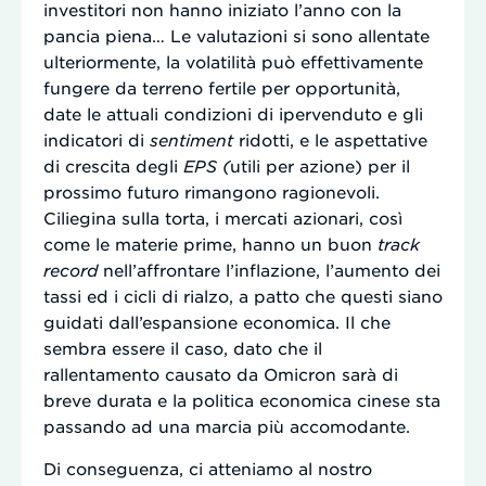
investitori non hanno iniziato l’anno con la
pancia piena… Le valutazioni si sono allentate
ulteriormente, la volatilità può effettivamente
fungere da terreno fertile per opportunità,
date le attuali condizioni di ipervenduto e gli
indicatori di
sentiment
ridotti, e le aspettative
di crescita degli
EPS (
utili per azione) per il
prossimo futuro rimangono ragionevoli.
Ciliegina sulla torta, i mercati azionari, così
come le materie prime, hanno un buon
track
record
nell’affrontare l’inflazione, l’aumento dei
tassi ed i cicli di rialzo, a patto che questi siano
guidati dall’espansione economica. Il che
sembra essere il caso, dato che il
rallentamento causato da Omicron sarà di
breve durata e la politica economica cinese sta
passando ad una marcia più accomodante.
Di conseguenza, ci atteniamo al nostro