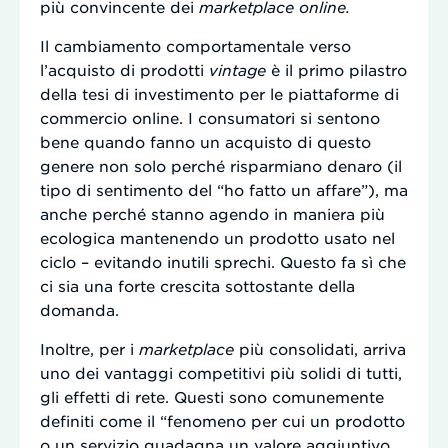
più convincente dei
marketplace online.
Il cambiamento comportamentale verso
l’acquisto di prodotti
vintage
è il primo pilastro
della tesi di investimento per le piattaforme di
commercio online. I consumatori si sentono
bene quando fanno un acquisto di questo
genere non solo perché risparmiano denaro (il
tipo di sentimento del “ho fatto un affare”), ma
anche perché stanno agendo in maniera più
ecologica mantenendo un prodotto usato nel
ciclo – evitando inutili sprechi. Questo fa sì che
ci sia una forte crescita sottostante della
domanda.
Inoltre, per i
marketplace
più consolidati, arriva
uno dei vantaggi competitivi più solidi di tutti,
gli effetti di rete. Questi sono comunemente
definiti come il “fenomeno per cui un prodotto
o un servizio guadagna un valore aggiuntivo