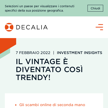
Salta
Selezioni un paese per visualizzare i contenuti
al
Chiudi
specifici della sua posizione geografica.
contenuto
Menù
7 FEBBRAIO 2022
|
INVESTMENT INSIGHTS
IL VINTAGE È
DIVENTATO COSÌ
TRENDY!
Gli scambi online di seconda mano