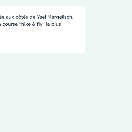
ée aux côtés de Yael Margelisch,
course “hike & fly” la plus