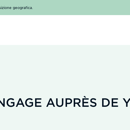
sizione geografica.
ENGAGE AUPRÈS DE 
H