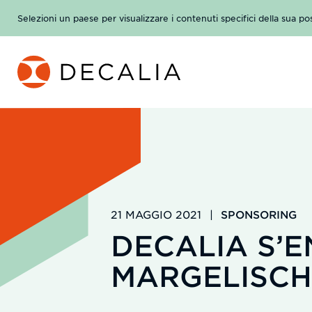
Salta
Selezioni un paese per visualizzare i contenuti specifici della sua po
al
contenuto
21 MAGGIO 2021
|
SPONSORING
DECALIA S’
MARGELISC