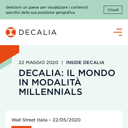
Salta
Selezioni un paese per visualizzare i contenuti
al
Chiudi
specifici della sua posizione geografica.
contenuto
Menù
22 MAGGIO 2020
|
INSIDE DECALIA
DECALIA: IL MONDO
IN MODALITÀ
MILLENNIALS
Wall Street Italia – 22/05/2020