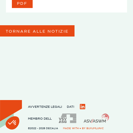
PDF
TORNARE ALLE NOTIZIE
AVVERTENZE LEGALI
DATI
LinkedIn
MEMBRO DELL
©2022 - 2026 DECALIA
MADE WITH ♥ BY
BUXUMLUNIC