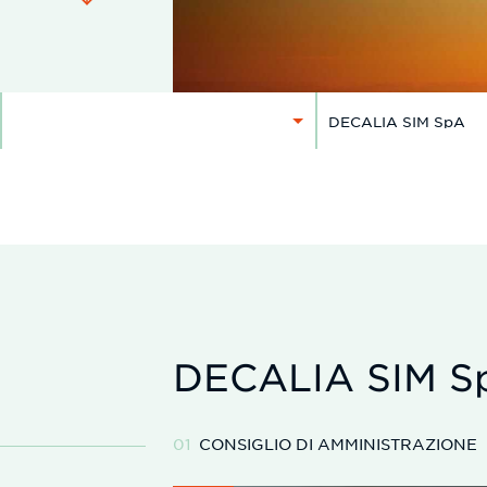
SELEZIONARE
SELEZIONARE
UN
UN
PAESE
TEAM
DECALIA SIM S
CONSIGLIO DI AMMINISTRAZIONE