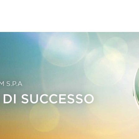
M S.P.A
 DI SUCCESSO