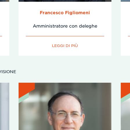
Francesco Figliomeni
Amministratore con deleghe
LEGGI DI PIÙ
VISIONE