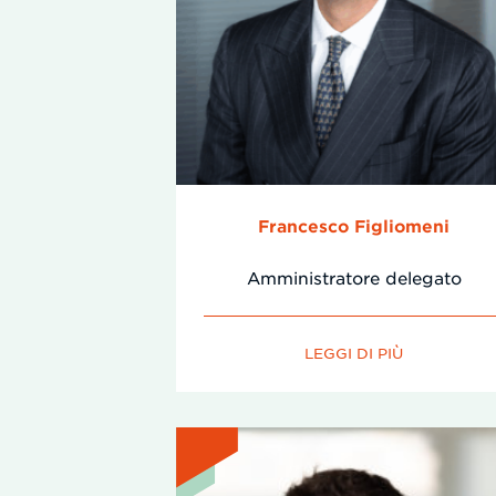
Francesco Figliomeni
Amministratore delegato
LEGGI DI PIÙ