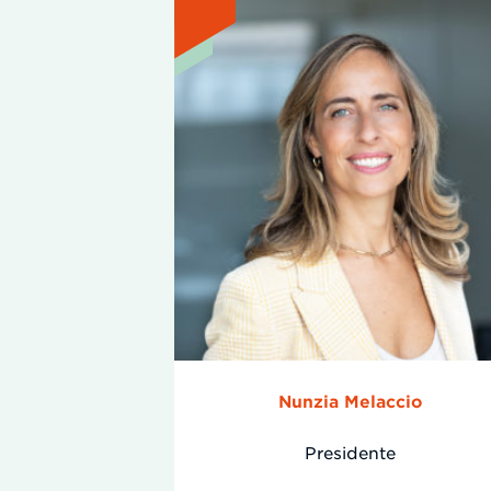
Nunzia Melaccio
Presidente