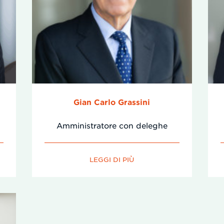
Gian Carlo Grassini
Amministratore con deleghe
LEGGI DI PIÙ