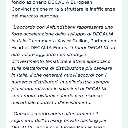
fondo azionario DECALIA European
Convinction che mira a sfruttare le inefficienze
del mercato europeo.
“
L’accordo con Allfundsbank rappresenta una
forte accelerazione dello sviluppo di DECALIA
in Italia.”
commenta Xavier Guillon, Partner and
Head of DECALIA Funds. “
I fondi DECALIA ad
alto valore aggiunto con strategie
d’investimento tematiche e attive approdano
sulla piattaforma di distribuzione più capillare
in Italia, il che genererà nuovi accordi con i
numerosi distributori
.
In un’industria sempre
più standardizzata le soluzioni di DECALIA
sono molto distintive dando vere risposte
nell’attuale contesto d’investimento.
”
“
Questo accordo aprirà ulteriormente il
segmento dell’advisory private banking per
DECALIA,
” aggiunge Jurgen Mahler, Head