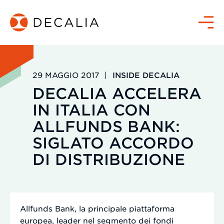
Salta
al
Menù
contenuto
29 MAGGIO 2017
|
INSIDE DECALIA
DECALIA ACCELERA
IN ITALIA CON
ALLFUNDS BANK:
SIGLATO ACCORDO
DI DISTRIBUZIONE
Allfunds Bank, la principale piattaforma
europea, leader nel segmento dei fondi