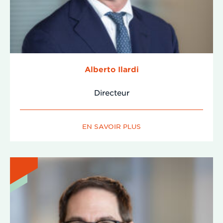
Alberto Ilardi
Directeur
EN SAVOIR PLUS