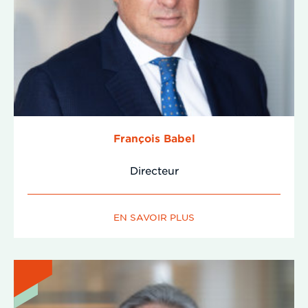
François Babel
Directeur
EN SAVOIR PLUS