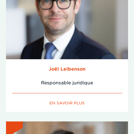
Joël Leibenson
Responsable juridique
EN SAVOIR PLUS