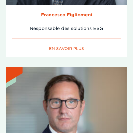
Francesco Figliomeni
Responsable des solutions ESG
EN SAVOIR PLUS