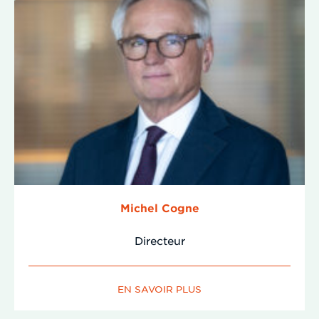
Michel Cogne
Directeur
EN SAVOIR PLUS