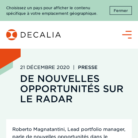
Passer
Choisissez un pays pour afficher le contenu
au
Fermer
spécifique à votre emplacement géographique.
contenu
Menu
21 DÉCEMBRE 2020
|
PRESSE
DE NOUVELLES
OPPORTUNITÉS SUR
LE RADAR
Roberto Magnatantini, Lead portfolio manager,
parle de nouvelles opportunités dans le