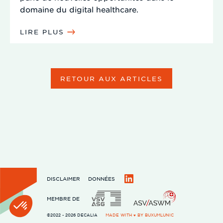
domaine du digital healthcare.
LIRE PLUS
RETOUR AUX ARTICLES
DISCLAIMER
DONNÉES
LinkedIn
MEMBRE DE
©2022 - 2026 DECALIA
MADE WITH ♥ BY
BUXUMLUNIC