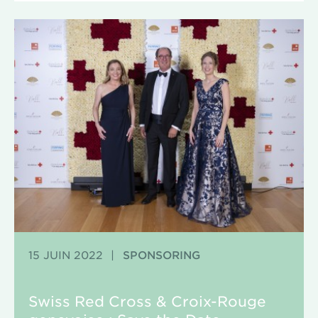
15 JUIN 2022
|
SPONSORING
Swiss Red Cross & Croix-Rouge