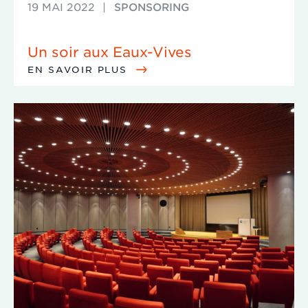
19 MAI 2022
|
SPONSORING
Un soir aux Eaux-Vives
EN SAVOIR PLUS