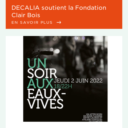
DECALIA soutient la Fondation
Clair Bois
EN SAVOIR PLUS