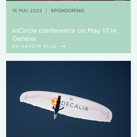
16 MAI 2022
|
SPONSORING
InCircle conference on May 17 in
Geneva
EN SAVOIR PLUS