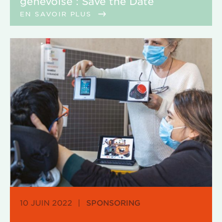
genevoise : Save the Date
EN SAVOIR PLUS
10 JUIN 2022
|
SPONSORING