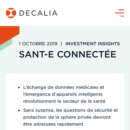
Passer
au
Menu
contenu
1 OCTOBRE 2019
|
INVESTMENT INSIGHTS
SANT-E CONNECTÉE
L’échange de données médicales et
l’émergence d’appareils
intelligents
révolutionnent le secteur de la santé
Sans surprise, les questions de sécurité et
protection de la sphère privée devront
être adressées rapidement