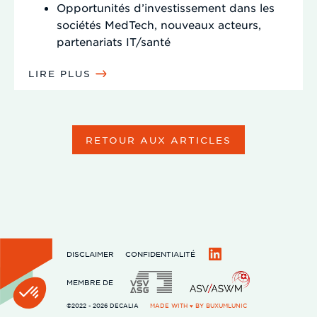
Opportunités d’investissement dans les
sociétés MedTech, nouveaux acteurs,
partenariats IT/santé
LIRE PLUS
RETOUR AUX ARTICLES
DISCLAIMER
CONFIDENTIALITÉ
LinkedIn
MEMBRE DE
©2022 - 2026 DECALIA
MADE WITH ♥ BY
BUXUMLUNIC