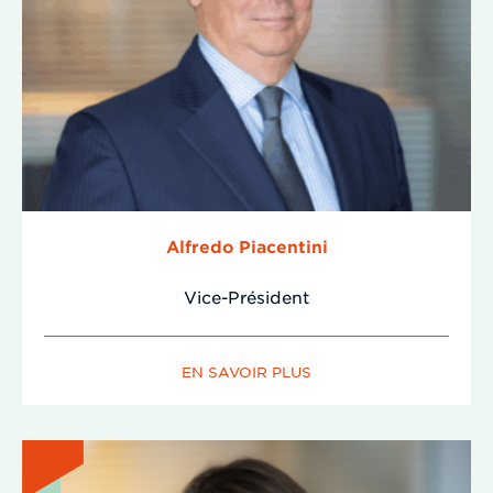
Alfredo Piacentini
Vice-Président
EN SAVOIR PLUS