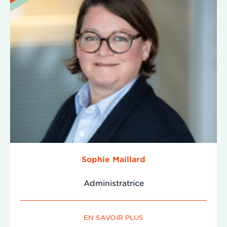
Sophie Maillard
Administratrice
EN SAVOIR PLUS