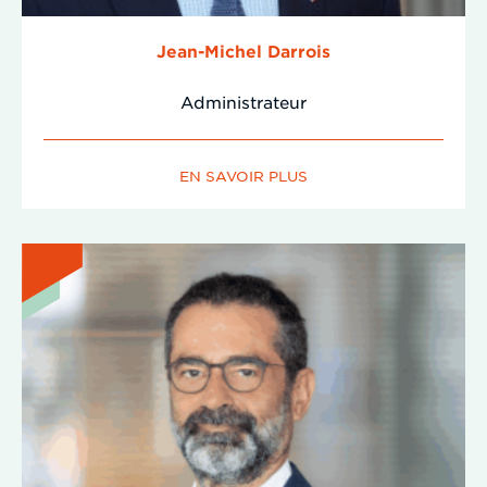
Jean-Michel Darrois
Administrateur
EN SAVOIR PLUS