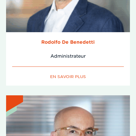
Rodolfo De Benedetti
Administrateur
EN SAVOIR PLUS