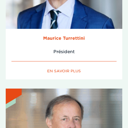
Maurice Turrettini
Président
EN SAVOIR PLUS