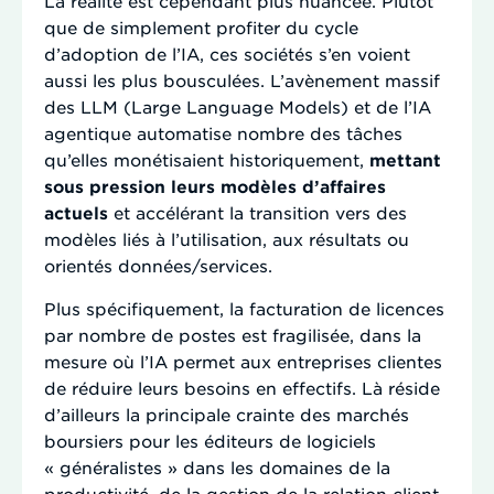
La réalité est cependant plus nuancée. Plutôt
que de simplement profiter du cycle
d’adoption de l’IA, ces sociétés s’en voient
aussi les plus bousculées. L’avènement massif
des LLM (Large Language Models) et de l’IA
agentique automatise nombre des tâches
qu’elles monétisaient historiquement,
mettant
sous pression leurs modèles d’affaires
actuels
et accélérant la transition vers des
modèles liés à l’utilisation, aux résultats ou
orientés données/services.
Plus spécifiquement, la facturation de licences
par nombre de postes est fragilisée, dans la
mesure où l’IA permet aux entreprises clientes
de réduire leurs besoins en effectifs. Là réside
d’ailleurs la principale crainte des marchés
boursiers pour les éditeurs de logiciels
« généralistes » dans les domaines de la
productivité, de la gestion de la relation client