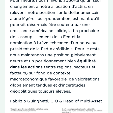
Pour l’heure, nous n’avons apporté qu’un seul
changement à notre allocation d’actifs, en
relevons notre position sur le dollar américain
à une légère sous-pondération, estimant qu’il
pourrait désormais être soutenu par une
croissance américaine solide, la fin prochaine
de l’assouplissement de la Fed et la
nomination à brève échéance d’un nouveau
président de la Fed « crédible ». Pour le reste,
nous maintenons une position globalement
neutre et un positionnement bien
équilibré
dans les actions
(entre régions, secteurs et
facteurs) sur fond de contexte
macroéconomique favorable, de valorisations
globalement tendues et d’incertitudes
géopolitiques toujours élevées.
Fabrizio Quirighetti, CIO & Head of Multi-Asset