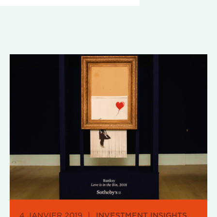
4 JANVIER 2019
|
INVESTMENT INSIGHTS