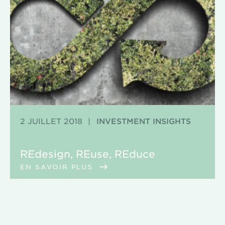
2 JUILLET 2018
|
INVESTMENT INSIGHTS
REdesign, REuse, REduce
EN SAVOIR PLUS