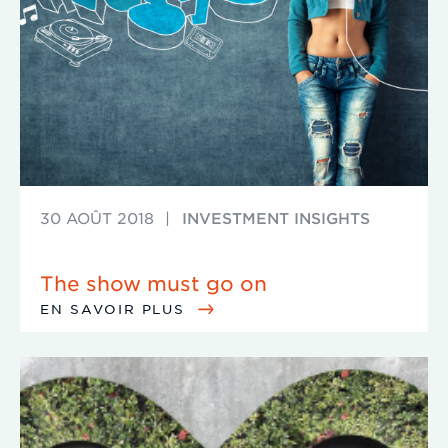
30 AOÛT 2018
|
INVESTMENT INSIGHTS
The show must go on
EN SAVOIR PLUS