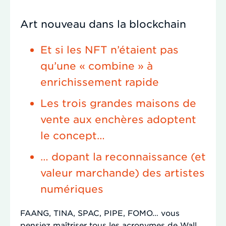
Art nouveau dans la blockchain
Et si les NFT n’étaient pas
qu’une « combine » à
enrichissement rapide
Les trois grandes maisons de
vente aux enchères adoptent
le concept…
… dopant la reconnaissance (et
valeur marchande) des artistes
numériques
FAANG, TINA, SPAC, PIPE, FOMO… vous
pensiez maîtriser tous les acronymes de Wall