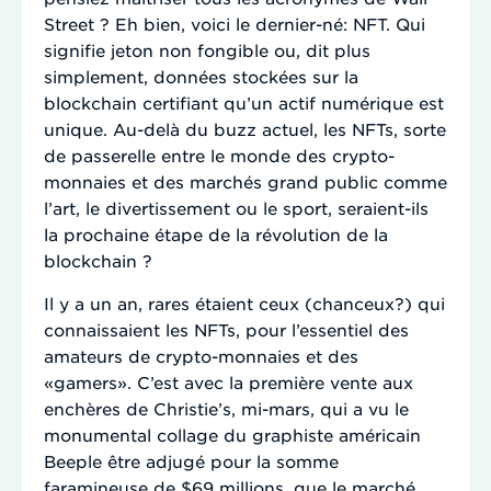
Street ? Eh bien, voici le dernier-né: NFT. Qui
signifie jeton non fongible ou, dit plus
simplement, données stockées sur la
blockchain certifiant qu’un actif numérique est
unique. Au-delà du buzz actuel, les NFTs, sorte
de passerelle entre le monde des crypto-
monnaies et des marchés grand public comme
l’art, le divertissement ou le sport, seraient-ils
la prochaine étape de la révolution de la
blockchain ?
Il y a un an, rares étaient ceux (chanceux?) qui
connaissaient les NFTs, pour l’essentiel des
amateurs de crypto-monnaies et des
«gamers». C’est avec la première vente aux
enchères de Christie’s, mi-mars, qui a vu le
monumental collage du graphiste américain
Beeple être adjugé pour la somme
faramineuse de $69 millions, que le marché