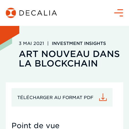
Passer
au
Menu
contenu
3 MAI 2021
|
INVESTMENT INSIGHTS
ART NOUVEAU DANS
LA BLOCKCHAIN
TÉLÉCHARGER AU FORMAT PDF
Point de vue