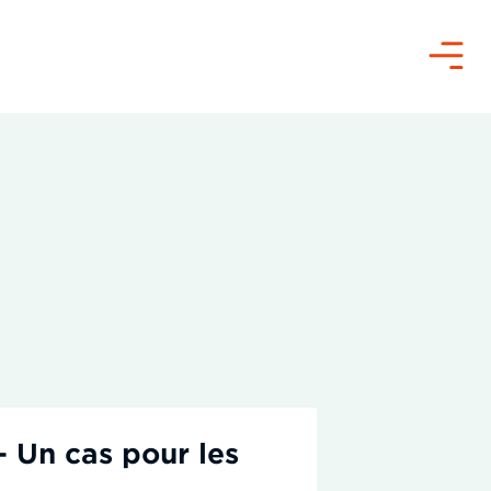
Menu
– Un cas pour les