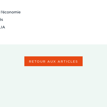
 l’économie
és
LIA
RETOUR AUX ARTICLES