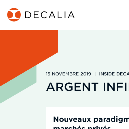
Passer
au
contenu
15 NOVEMBRE 2019
|
INSIDE DEC
ARGENT INFI
Nouveaux paradigmes
marchés privés