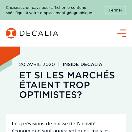
Passer
Choisissez un pays pour afficher le contenu
au
Fermer
spécifique à votre emplacement géographique.
contenu
Menu
20 AVRIL 2020
|
INSIDE DECALIA
ET SI LES MARCHÉS
ÉTAIENT TROP
OPTIMISTES?
Les prévisions de baisse de l’activité
économique sont apocalyptiques, mais les