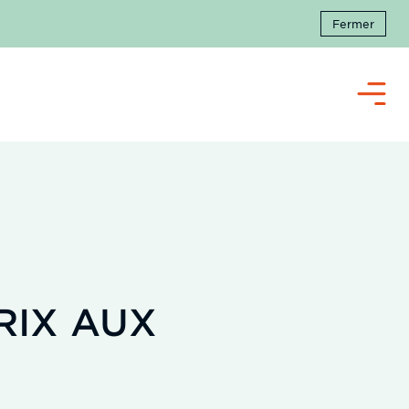
Fermer
Menu
RIX AUX