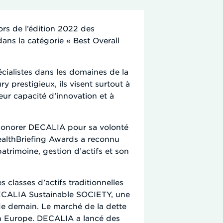
ors de l’édition 2022 des
dans la catégorie « Best Overall
écialistes dans les domaines de la
y prestigieux, ils visent surtout à
leur capacité d’innovation et à
 honorer DECALIA pour sa volonté
ealthBriefing Awards a reconnu
trimoine, gestion d’actifs et son
classes d’actifs traditionnelles
DECALIA Sustainable SOCIETY, une
 de demain. Le marché de la dette
 en Europe. DECALIA a lancé des