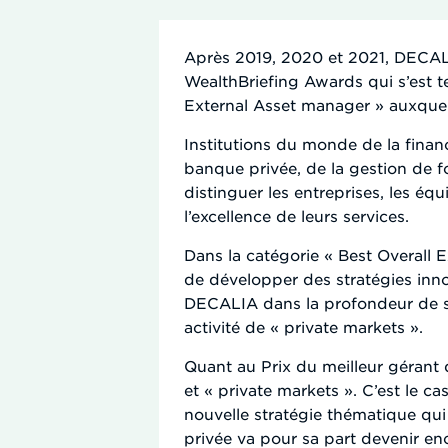
Après 2019, 2020 et 2021, DECALIA
WealthBriefing Awards qui s’est te
External Asset manager » auxquel 
Institutions du monde de la finan
banque privée, de la gestion de fo
distinguer les entreprises, les éq
l’excellence de leurs services.
Dans la catégorie « Best Overall
de développer des stratégies inn
DECALIA dans la profondeur de sa
activité de « private markets ».
Quant au Prix du meilleur gérant 
et « private markets ». C’est l
nouvelle stratégie thématique qui
privée va pour sa part devenir e