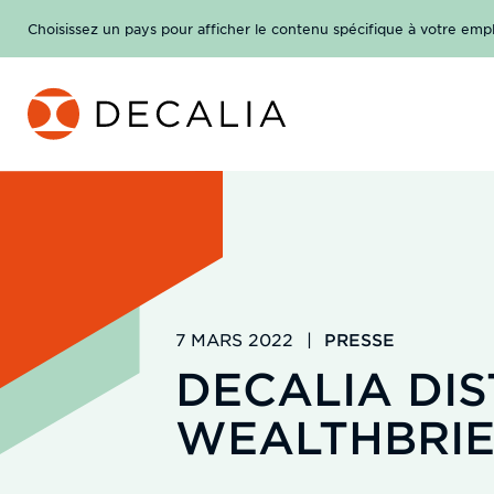
Passer
Choisissez un pays pour afficher le contenu spécifique à votre e
au
contenu
7 MARS 2022
|
PRESSE
DECALIA DIS
WEALTHBRIE