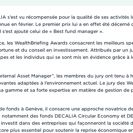
 s’est vu récompensée pour la qualité de ses activités l
nue en février. Le premier prix lui a en effet été décerné 
s’est ajouté celui de « Best fund manager ».
ce, les WealthBriefing Awards consacrent les meilleurs sp
rtune et du conseil en investissement. Attribués par un jur
uipes et les individus qui se sont mis en évidence grâce à 
 External Asset Manager”, les membres du jury ont tenu à
ovantes adaptées à l’environnement actuel. Le jury des W
 gamme et sa forte expertise en matière de gestion de pa
de fonds à Genève, il consacre une approche novatrice des 
e cas notamment des fonds DECALIA Circular Economy et 
 investit dans des entreprises qui façonneront la société
ncore plus essentiel pour soutenir la reprise économique